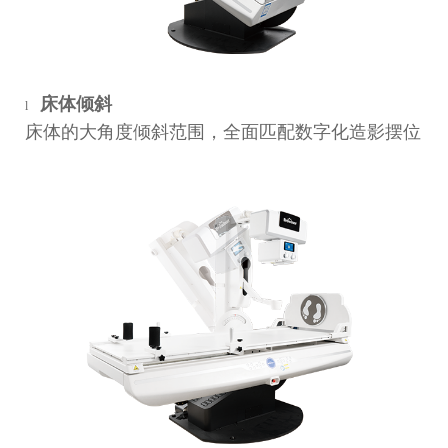
床体倾斜
l
床体的大角度倾斜范围，全面匹配数字化造影摆位