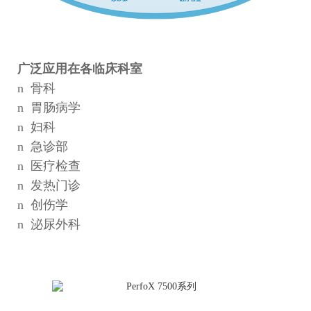
广泛应用在各临床科室
n
骨科
n
胃肠病学
n
妇科
n
急诊部
n
医疗检查
n
发热门诊
n
创伤学
n
泌尿外科